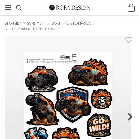
STARTSIDA
/
SORTIMENT
/
BARN
/
KLISTERMÄRKEN
/
KLISTERMÄRKEN - MONSTERTRUCK