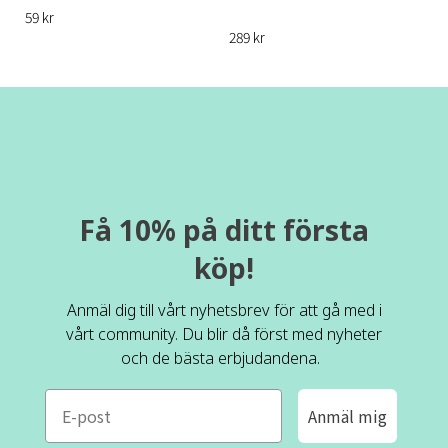
59 kr
289 kr
Få 10% på ditt första
köp!
Anmäl dig till vårt nyhetsbrev för att gå med i
vårt community. Du blir då först med nyheter
och de bästa erbjudandena.
e-mail
Anmäl mig