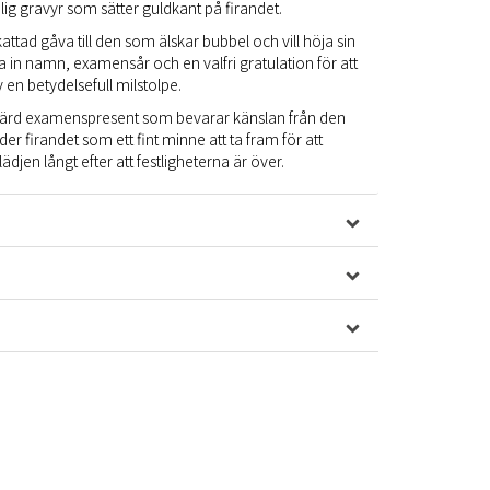
 gravyr som sätter guldkant på firandet.
skattad gåva till den som älskar bubbel och vill höja sin
 in namn, examensår och en valfri gratulation för att
 en betydelsefull milstolpe.
rd examenspresent som bevarar känslan från den
der firandet som ett fint minne att ta fram för att
djen långt efter att festligheterna är över.