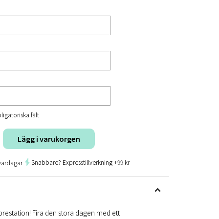
ligatoriska fält
Lägg i varukorgen
Snabbare? Expresstillverkning +99 kr
vardagar
prestation! Fira den stora dagen med ett