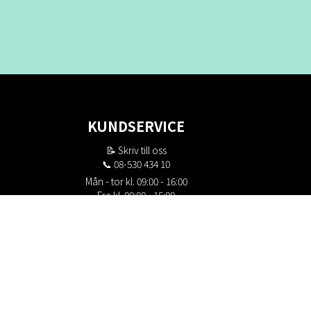
KUNDSERVICE
📝
Skriv till oss
📞 08-530 434 10
Mån - tor kl. 09:00 - 16:00
Fre kl. 09:00 - 15:00
Stängt kl. 12:00 - 13:00