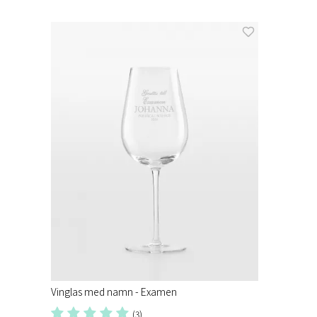
Vinglas med namn - Examen
(3)