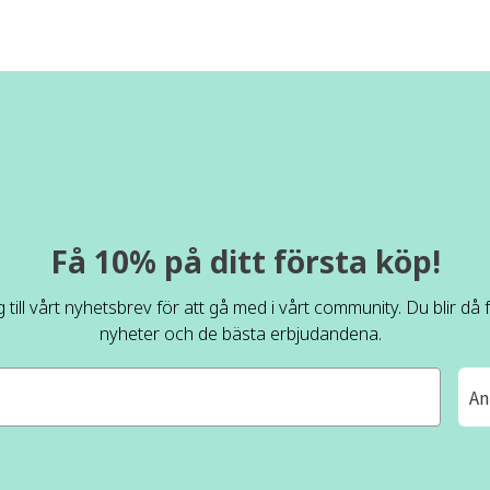
Få 10% på ditt första köp!
 till vårt nyhetsbrev för att gå med i vårt community. Du blir då
nyheter och de bästa erbjudandena.
An