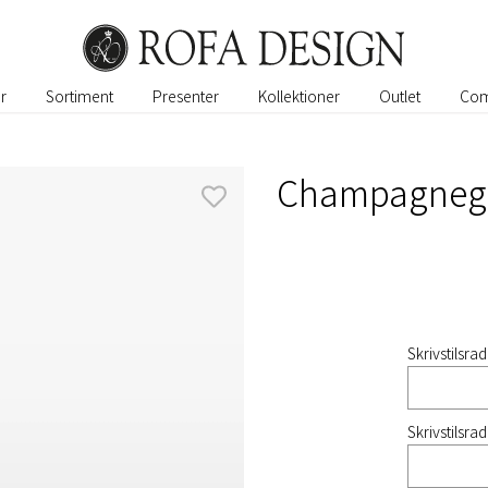
r
Sortiment
Presenter
Kollektioner
Outlet
Com
Champagnegl
Skrivstilsrad
Skrivstilsrad