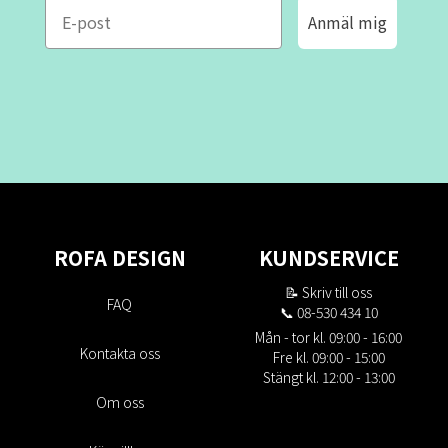
e-mail
Anmäl mig
ROFA DESIGN
KUNDSERVICE
📝
Skriv till oss
FAQ
📞 08-530 434 10
Mån - tor kl. 09:00 - 16:00
Kontakta oss
Fre kl. 09:00 - 15:00
Stängt kl. 12:00 - 13:00
Om oss