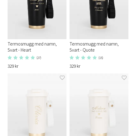
Termosmugg med namn,
Termosmugg med namn,
Svart - Heart
Svart - Quote
(27)
(15)
329 kr
329 kr