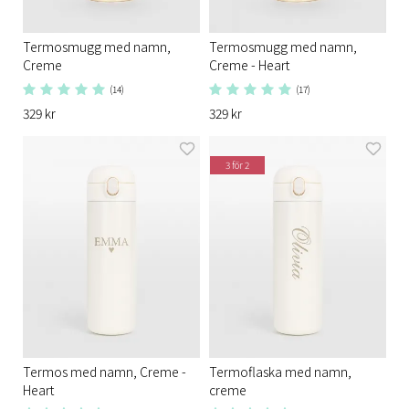
Termosmugg med namn,
Termosmugg med namn,
Creme
Creme - Heart
(14)
(17)
329 kr
329 kr
3 för 2
Termos med namn, Creme -
Termoflaska med namn,
Heart
creme