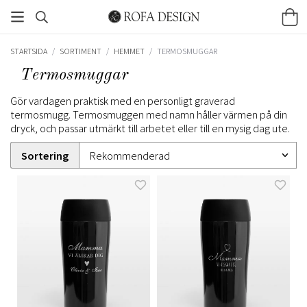
STARTSIDA
/
SORTIMENT
/
HEMMET
/
TERMOSMUGGAR
Termosmuggar
Gör vardagen praktisk med en personligt graverad
termosmugg. Termosmuggen med namn håller värmen på din
dryck, och passar utmärkt till arbetet eller till en mysig dag ute.
Sortering