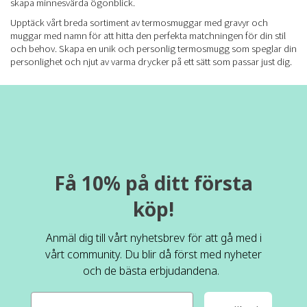
skapa minnesvärda ögonblick.
Upptäck vårt breda sortiment av termosmuggar med gravyr och
muggar med namn för att hitta den perfekta matchningen för din stil
och behov. Skapa en unik och personlig termosmugg som speglar din
personlighet och njut av varma drycker på ett sätt som passar just dig.
Få 10% på ditt första
köp!
Anmäl dig till vårt nyhetsbrev för att gå med i
vårt community. Du blir då först med nyheter
och de bästa erbjudandena.
e-mail