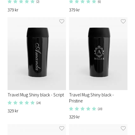
(2)
(6)
379 kr
379 kr
Travel Mug Shiny black - Script
Travel Mug Shiny black -
Pristine
(24)
(20)
329 kr
329 kr