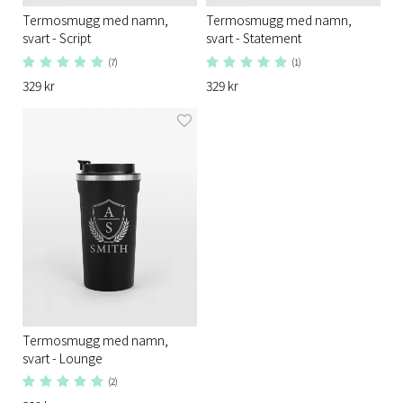
Termosmugg med namn,
Termosmugg med namn,
svart - Script
svart - Statement
(7)
(1)
329 kr
329 kr
Termosmugg med namn,
svart - Lounge
(2)