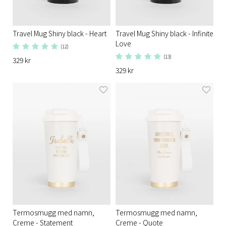
Travel Mug Shiny black - Heart
Travel Mug Shiny black - Infinite
Love
(12)
(13)
329 kr
329 kr
Termosmugg med namn,
Termosmugg med namn,
Creme - Statement
Creme - Quote