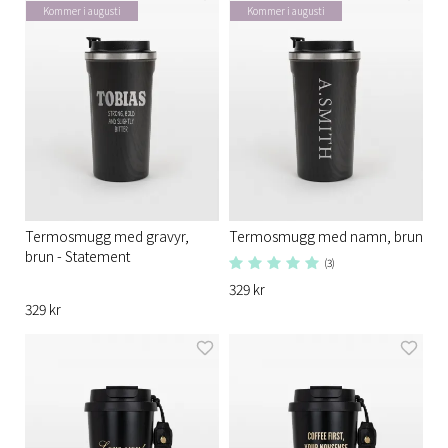
Kommer i augusti
Kommer i augusti
Termosmugg med gravyr,
Termosmugg med namn, brun
brun - Statement
(3)
329 kr
329 kr