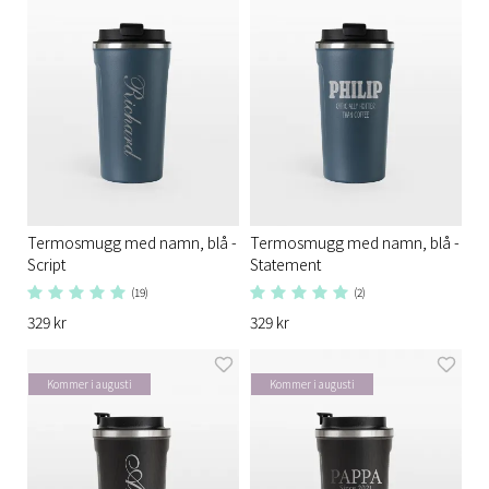
Termosmugg med namn, blå -
Termosmugg med namn, blå -
Script
Statement
(19)
(2)
329 kr
329 kr
Kommer i augusti
Kommer i augusti