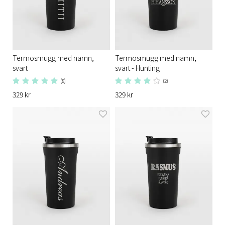
Termosmugg med namn,
Termosmugg med namn,
svart
svart - Hunting
(8)
(2)
329 kr
329 kr