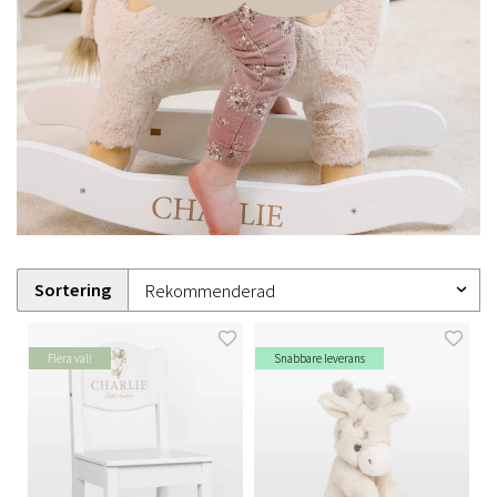
Sortering
Flera val!
Snabbare leverans