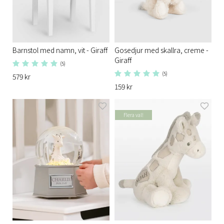
Barnstol med namn, vit - Giraff
Gosedjur med skallra, creme -
Giraff
(5)
(5)
579 kr
159 kr
Flera val!