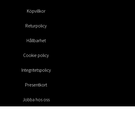
Köpvillkor
Returpolicy
Hållbarhet
Cookie policy
Integritetspolicy
Presentkort
Jobba hos oss
Rabattkoder
#RofaDesign