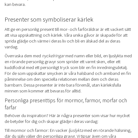
kan bevara.
Presenter som symboliserar kärlek
Att ge en personlig present till mor- och farföräldrar är ett vackert sätt
att visa uppskattning och kärlek. Våra unika gåvor är skapade för att
sprida glädje och värme i deras liv och bli en älskad del av deras
vardag.
Överraska dem med
nyckelringar
med namn eller bild, en ljuslykta med
en rörande personlig gravyr som sprider ett varmt sken, eller ett
kuddfodral med ett personligt tryck som blir en fin inredningsdetalj.
För de som uppskattar smycken är våra halsband och armband en fin
påminnelse om den speciella relationen mellan dem och deras
barnbarn. Dessa presenter är inte bara föremål, utan kärleksfulla
minnen som kommer att bevaras för alltid.
Personliga presenttips för mormor, farmor, morfar och
farfar
Behöver du inspiration? Här är några presenter som visar hur mycket
de betyder för dig och skapar glädje i deras vardag:
Till mormor och farmor: En vacker
ljuslykta
med en rörande hälsning,
där du själv väljer din personliga gravyr. Vi tipsar även om våra