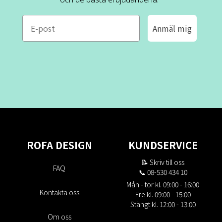
e-mail
Anmäl mig
ROFA DESIGN
KUNDSERVICE
📝
Skriv till oss
FAQ
📞 08-530 434 10
Mån - tor kl. 09:00 - 16:00
Kontakta oss
Fre kl. 09:00 - 15:00
Stängt kl. 12:00 - 13:00
Om oss