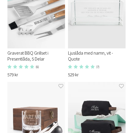
Graverat BBQ Grillset i
Ljuslåda med namn, vit -
Presentlåda, 5 Delar
Quote
(6)
(7)
579 kr
529 kr