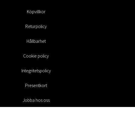
Köpvillkor
Returpolicy
Hållbarhet
Cookie policy
Integritetspolicy
Presentkort
Jobba hos oss
Rabattkoder
#RofaDesign