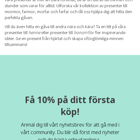
stunder som varar för alltid. Utforska vår kollektion av presenter till
mormor, farmor, morfar och farfar och låt oss hjälpa dig att hitta den
perfekta gåvan.
Vill du även hitta en gåva till andra nära och kära? Ta en titt på våra
presenter till
henne
eller presenter till
honom
för fler inspirerande
idéer. Ge en present från hjärtat och skapa oförglömliga minnen
tillsammans!
Få 10% på ditt första
köp!
Anmäl dig till vårt nyhetsbrev för att gå med i
vårt community. Du blir då först med nyheter
och de bästa erbjudandena.