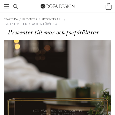
STARTSIDA
/
PRESENTER
/
PRESENTER TILL
/
PRESENTER TILL MOR OCH FARFÖRÄLDRAR
Presenter till mor och farföräldrar