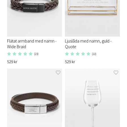
Flätat armband med namn -
Ljuslåda med namn, guld -
Wide Braid
Quote
(23)
(22)
529 kr
529 kr