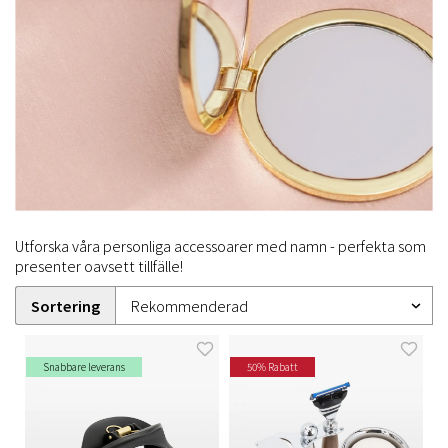
Utforska våra personliga accessoarer med namn - perfekta som
presenter oavsett tillfälle!
Sortering
Snabbare leverans
50% Rabatt