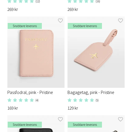
(12)
(16)
269 kr
269 kr
Snabbare leverans
Snabbare leverans
Passfodral, pink - Pristine
Bagagetag, pink - Pristine
(4)
(5)
169 kr
129 kr
Snabbare leverans
Snabbare leverans