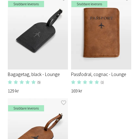
Snabbare leverans
Snabbare leverans
Bagagetag, black - Lounge
Passfodral, cognac - Lounge
(5)
(1)
129 kr
169 kr
Snabbare leverans