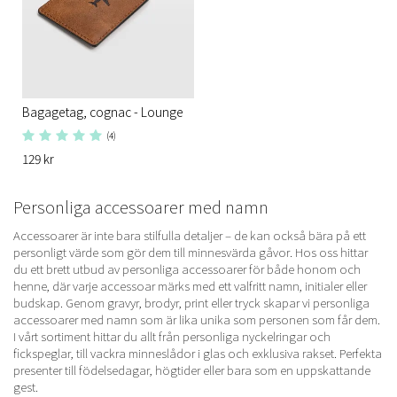
Bagagetag, cognac - Lounge
(4)
129 kr
Personliga accessoarer med namn
Accessoarer är inte bara stilfulla detaljer – de kan också bära på ett
personligt värde som gör dem till minnesvärda gåvor. Hos oss hittar
du ett brett utbud av personliga accessoarer för både honom och
henne, där varje accessoar märks med ett valfritt namn, initialer eller
budskap. Genom gravyr, brodyr, print eller tryck skapar vi personliga
accessoarer med namn som är lika unika som personen som får dem.
I vårt sortiment hittar du allt från personliga nyckelringar och
fickspeglar, till vackra minneslådor i glas och exklusiva rakset. Perfekta
presenter till födelsedagar, högtider eller bara som en uppskattande
gest.