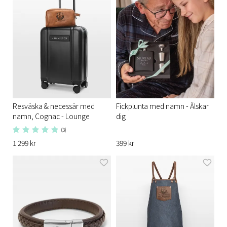
Resväska & necessär med
Fickplunta med namn - Älskar
namn, Cognac - Lounge
dig
(3)
1 299 kr
399 kr