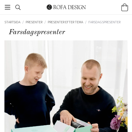
STARTSIDA
/
PRESENTER
/
PRESENTER EFTER TEMA
/
FARSDAGSPRESENTER
Farsdagspresenter