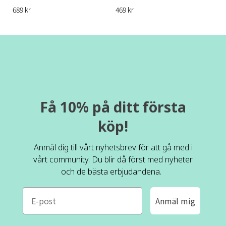
689 kr
469 kr
Få 10% på ditt första
köp!
Anmäl dig till vårt nyhetsbrev för att gå med i
vårt community. Du blir då först med nyheter
och de bästa erbjudandena.
e-mail
Anmäl mig