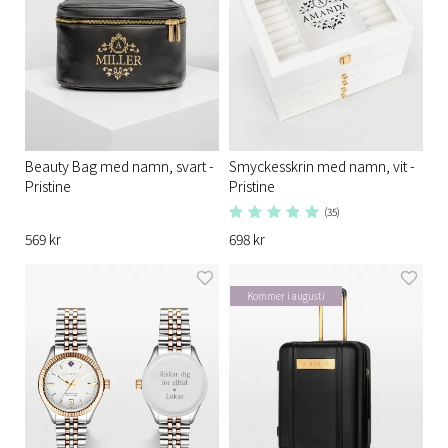
Beauty Bag med namn, svart -
Smyckesskrin med namn, vit -
Pristine
Pristine
(35)
569 kr
698 kr
Kommer i augusti