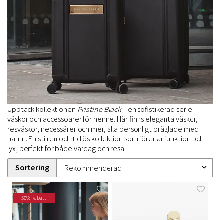
Upptäck kollektionen
Pristine Black
– en sofistikerad serie
väskor och accessoarer för henne. Här finns eleganta väskor,
resväskor, necessärer och mer, alla personligt präglade med
namn. En stilren och tidlös kollektion som förenar funktion och
lyx, perfekt för både vardag och resa.
Sortering
50% Rabatt