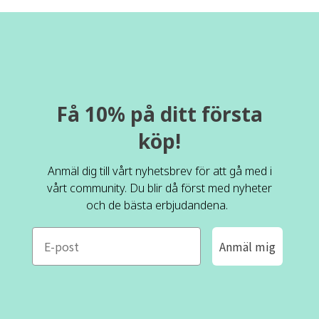
Få 10% på ditt första
köp!
Anmäl dig till vårt nyhetsbrev för att gå med i
vårt community. Du blir då först med nyheter
och de bästa erbjudandena.
e-mail
Anmäl mig