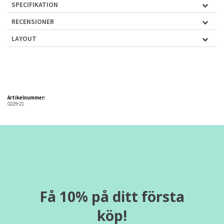
SPECIFIKATION
RECENSIONER
LAYOUT
Artikelnummer:
0229-21
Få 10% på ditt första
köp!