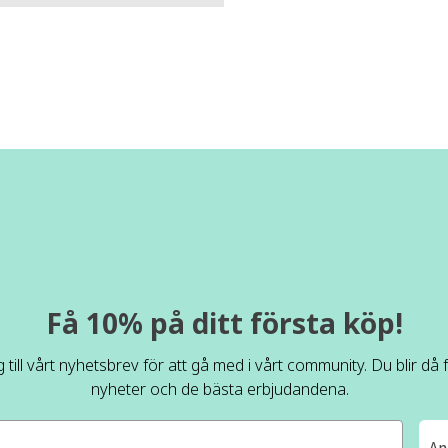
Få 10% på ditt första köp!
 till vårt nyhetsbrev för att gå med i vårt community. Du blir då
nyheter och de bästa erbjudandena.
An