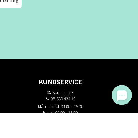
KUNDSERVICE
📝
Skriv till oss
📞 08-530 434 10
Mån - tor kl. 09:00 - 16:00
Fre kl. 09:00 - 15:00
Stängt kl. 12:00 - 13:00