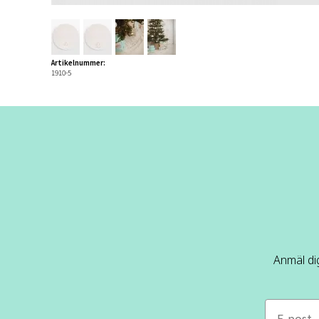
Artikelnummer:
1910-5
Anmäl dig
e-mail