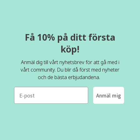
Få 10% på ditt första
köp!
Anmäl dig till vårt nyhetsbrev för att gå med i
vårt community. Du blir då först med nyheter
och de bästa erbjudandena.
e-mail
Anmäl mig