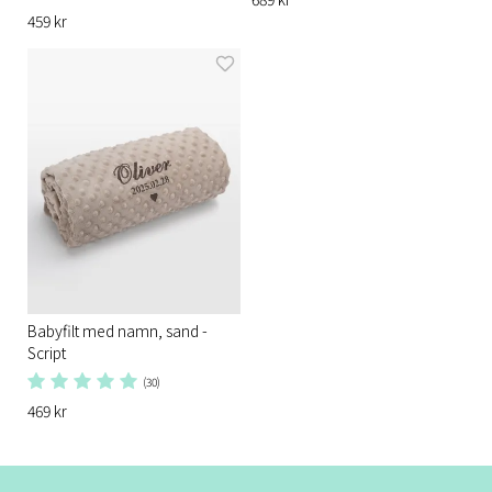
459 kr
Babyfilt med namn, sand -
Script
(30)
469 kr