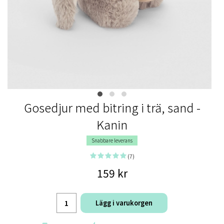
Gosedjur med bitring i trä, sand -
Kanin
Snabbare leverans
(7)
159 kr
Lägg i varukorgen