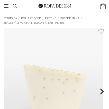
STARTSIDA
/
KOLLEKTIONER
/
PRISTINE
/
PRISTINE MAMA
/
SNACKSPÅSE FÖR BARN I SILIKON, CREME - HEARTS