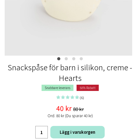
Snackspåse för barn i silikon, creme -
Hearts
Snabbare leverans
50% Rabatt
(6)
40 kr
80 kr
Ord. 80 kr (Du sparar 40 kr)
Lägg i varukorgen