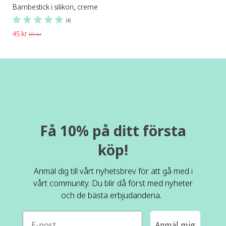
Barnbestick i silikon, creme
(4)
45 kr
89 kr
Få 10% på ditt första
köp!
Anmäl dig till vårt nyhetsbrev för att gå med i
vårt community. Du blir då först med nyheter
och de bästa erbjudandena.
e-mail
Anmäl mig