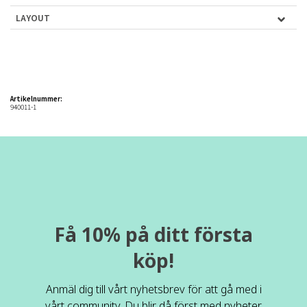
LAYOUT
Artikelnummer:
940011-1
Få 10% på ditt första
köp!
Anmäl dig till vårt nyhetsbrev för att gå med i
vårt community. Du blir då först med nyheter