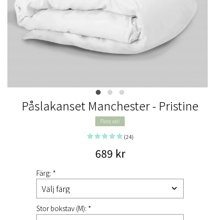
Påslakanset Manchester - Pristine
Flera val!
(24)
689 kr
Färg: *
Stor bokstav (M): *