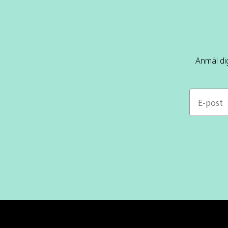
Anmäl dig
e-mail