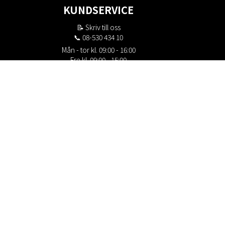
KUNDSERVICE
📝
Skriv till oss
📞 08-530 434 10
Mån - tor kl. 09:00 - 16:00
Fre kl. 09:00 - 15:00
Stängt kl. 12:00 - 13:00