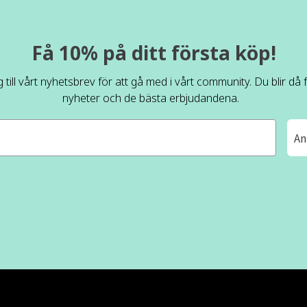
Få 10% på ditt första köp!
 till vårt nyhetsbrev för att gå med i vårt community. Du blir då
nyheter och de bästa erbjudandena.
An