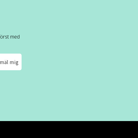
 först med
mäl mig