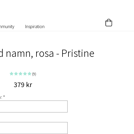
munity
Inspiration
 namn, rosa - Pristine
(9)
379 kr
: *