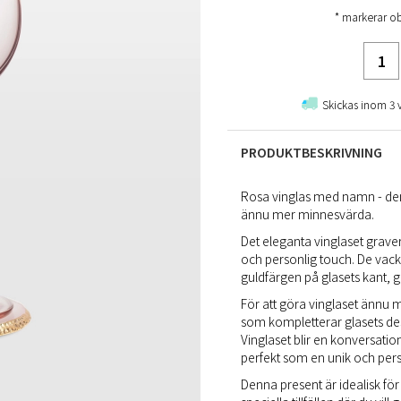
* markerar ob
Skickas inom 3 
PRODUKTBESKRIVNING
Rosa vinglas med namn - den pe
ännu mer minnesvärda.
Det eleganta vinglaset graver
och personlig touch. De vack
guldfärgen på glasets kant, 
För att göra vinglaset ännu 
som kompletterar glasets desi
Vinglaset blir en konversatio
perfekt som en unik och perso
Denna present är idealisk för