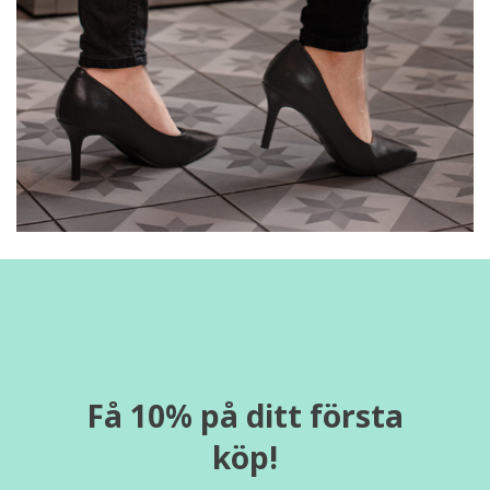
Få 10% på ditt första
köp!