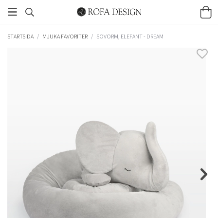
STARTSIDA
/
MJUKA FAVORITER
/
SOVORM, ELEFANT - DREAM