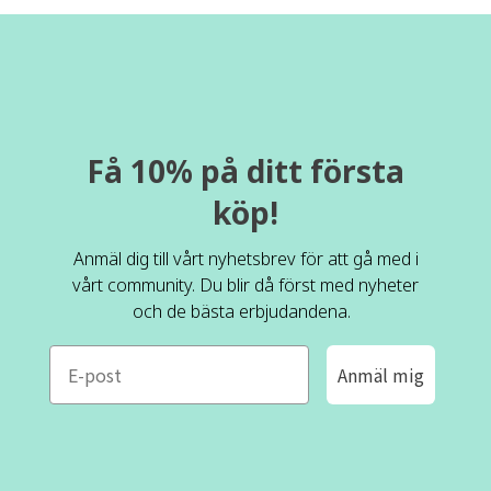
Få 10% på ditt första
köp!
Anmäl dig till vårt nyhetsbrev för att gå med i
vårt community. Du blir då först med nyheter
och de bästa erbjudandena.
e-mail
Anmäl mig