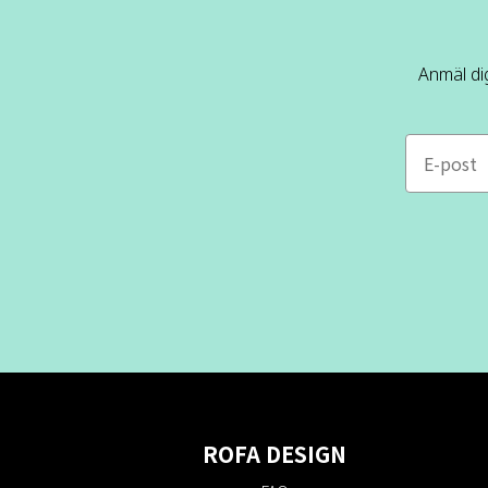
Anmäl dig
e-mail
ROFA DESIGN