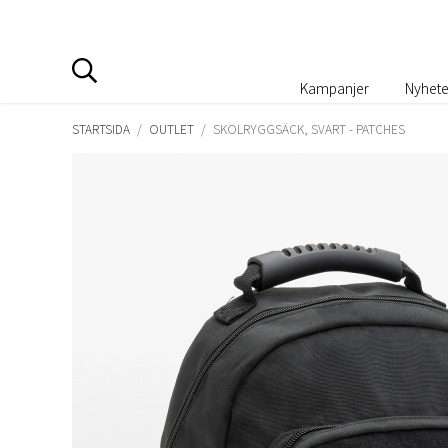
Kampanjer
Nyhete
STARTSIDA
/
OUTLET
/
SKOLRYGGSÄCK, SVART - PATCHES