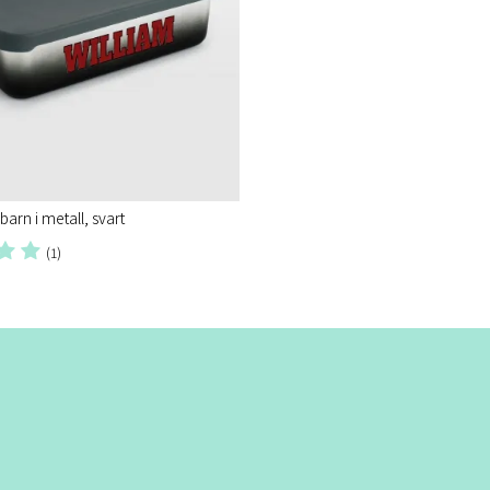
barn i metall, svart
(1)