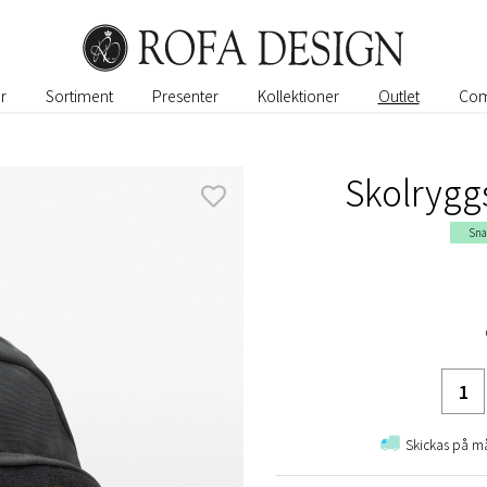
r
Sortiment
Presenter
Kollektioner
Outlet
Com
Skolryggs
Sna
Skickas på 