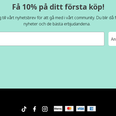
Få 10% på ditt första köp!
 till vårt nyhetsbrev för att gå med i vårt community. Du blir då
nyheter och de bästa erbjudandena.
An