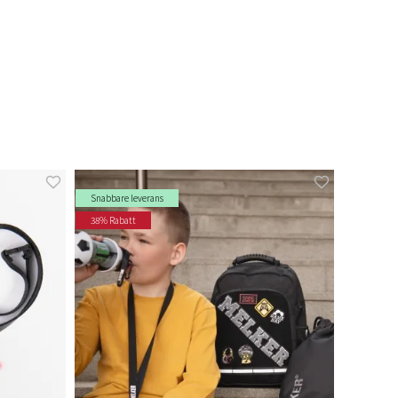
Snabbare leverans
38% Rabatt