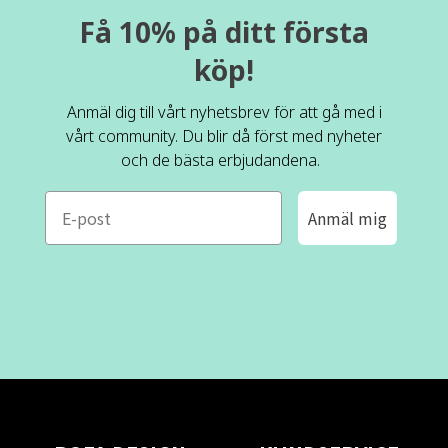
Få 10% på ditt första
köp!
Anmäl dig till vårt nyhetsbrev för att gå med i
vårt community. Du blir då först med nyheter
och de bästa erbjudandena.
e-mail
Anmäl mig