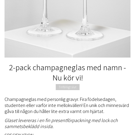
2-pack champagneglas med namn -
Nu kör vi!
Tillfälligt slut
Champagneglas med personlig gravyr. Fira födelsedagen,
studenten eller varför inte mellokvällen! En unik och minnesvärd
gåva till någon du håller lite extra varmt om hjärtat.
Glaset levereras i en fin presentförpackning med lock och
sammetsbeklädd insida.