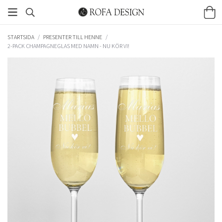
STARTSIDA
/
PRESENTER TILL HENNE
/
2-PACK CHAMPAGNEGLAS MED NAMN - NU KÖR VI!