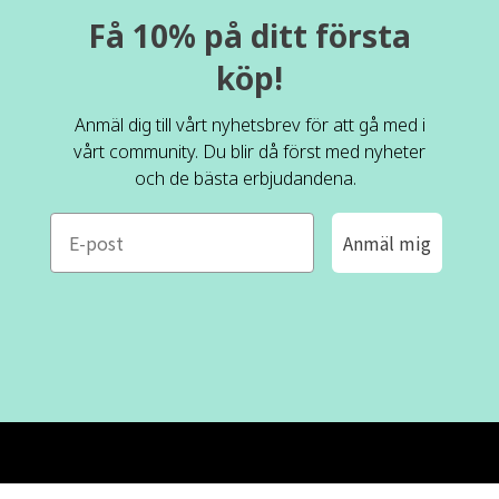
Få 10% på ditt första
köp!
Anmäl dig till vårt nyhetsbrev för att gå med i
vårt community. Du blir då först med nyheter
och de bästa erbjudandena.
e-mail
Anmäl mig