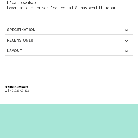
båda presentseten.
Levereras i en fin presentlåda, redo att lämnas över till brudparet.
SPECIFIKATION
RECENSIONER
LAYOUT
Artikelnummer:
WE-421036-03-472