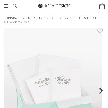
STARTSIDA
/
PRESENTER
/
PRESENTER EFTER TEMA
/
BRÖLLOPSPRESENTER
/
PÅSLAKANSET - LOVE