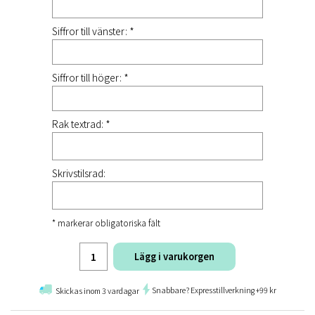
Siffror till vänster: *
Siffror till höger: *
Rak textrad: *
Skrivstilsrad:
* markerar obligatoriska fält
Lägg i varukorgen
Snabbare? Expresstillverkning +99 kr
Skickas inom 3 vardagar