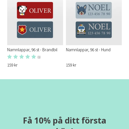
Namnlappar, 96 st - Brandbil
Namnlappar, 96 st - Hund
(1)
159 kr
159 kr
Få 10% på ditt första