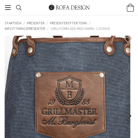
STARTSIDA
/
PRESENTER
/
PRESENTER EFTER TEMA
/
INFLYTTNINGSPRESENTER
/
GRILLFÖRKLÄDE MED NAMN - LOUNGE