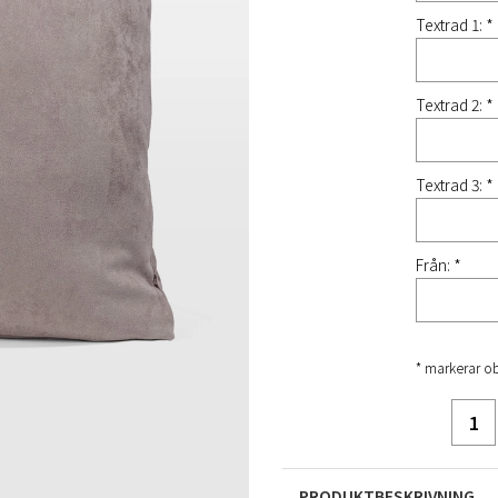
Textrad 1: *
Textrad 2: *
Textrad 3: *
Från: *
* markerar ob
PRODUKTBESKRIVNING