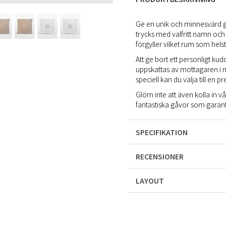
Ge en unik och minnesvärd g
trycks med valfritt namn och
förgyller vilket rum som helst
Att ge bort ett personligt 
uppskattas av mottagaren i 
speciell kan du välja till en p
Glöm inte att även kolla in v
fantastiska gåvor som garant
SPECIFIKATION
RECENSIONER
LAYOUT