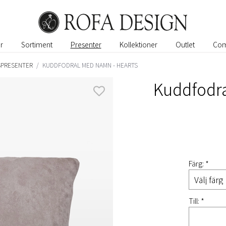
r
Sortiment
Presenter
Kollektioner
Outlet
Com
PRESENTER
/
KUDDFODRAL MED NAMN - HEARTS
Kuddfodra
Färg: *
Till: *