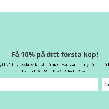
Få 10% på ditt första köp!
 till vårt nyhetsbrev för att gå med i vårt community. Du blir då
nyheter och de bästa erbjudandena.
An