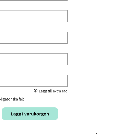
Lägg till extra rad
ligatoriska fält
Lägg i varukorgen