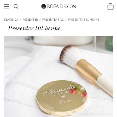
STARTSIDA
/
PRESENTER
/
PRESENTER TILL
/
PRESENTER TILL HENNE
Presenter till henne