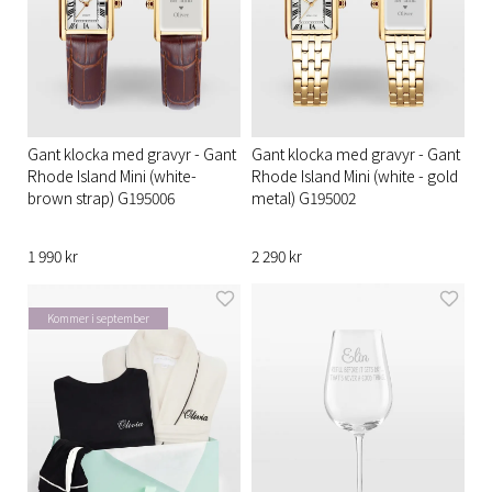
Gant klocka med gravyr - Gant
Gant klocka med gravyr - Gant
Rhode Island Mini (white-
Rhode Island Mini (white - gold
brown strap) G195006
metal) G195002
1 990 kr
2 290 kr
Kommer i september