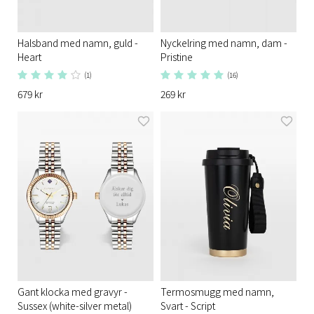
Halsband med namn, guld -
Nyckelring med namn, dam -
Heart
Pristine
(1)
(16)
679 kr
269 kr
Gant klocka med gravyr -
Termosmugg med namn,
Sussex (white-silver metal)
Svart - Script