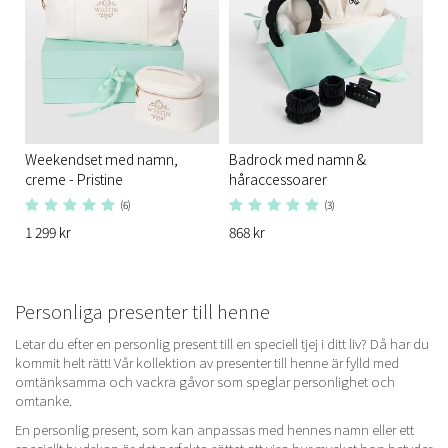
Weekendset med namn,
Badrock med namn &
creme - Pristine
håraccessoarer
(6)
(3)
1 299 kr
868 kr
Personliga presenter till henne
Letar du efter en
personlig present
till en speciell tjej i ditt liv? Då har du
kommit helt rätt! Vår kollektion av presenter till henne är fylld med
omtänksamma och vackra gåvor som speglar personlighet och
omtanke.
En personlig present, som kan anpassas med hennes namn eller ett