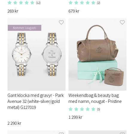
(12)
(2)
269 kr
679 kr
Kommer i augusti
Gant klocka med gravyr - Park
Weekendbag & beauty bag
Avenue 32 (white-silver/gold
med namn, nougat - Pristine
metal) G127019
(5)
1 299 kr
2 290 kr