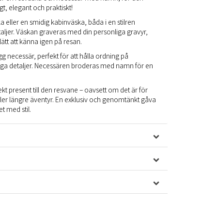
, elegant och praktiskt!
a eller en smidig kabinväska, båda i en stilren
aljer. Väskan graveras med din personliga gravyr,
lätt att känna igen på resan.
g necessär, perfekt för att hålla ordning på
tiga detaljer. Necessären broderas med namn för en
ekt present till den resvane – oavsett om det är för
ler längre äventyr. En exklusiv och genomtänkt gåva
t med stil.