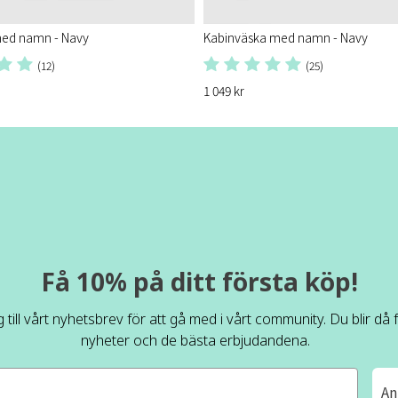
ed namn - Navy
Kabinväska med namn - Navy
(12)
(25)
1 049 kr
Få 10% på ditt första köp!
 till vårt nyhetsbrev för att gå med i vårt community. Du blir då
nyheter och de bästa erbjudandena.
An