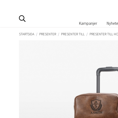
Kampanjer
Nyhete
STARTSIDA
/
PRESENTER
/
PRESENTER TILL
/
PRESENTER TILL 