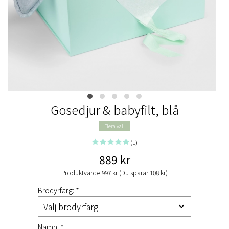
Gosedjur & babyfilt, blå
Flera val!
(1)
889 kr
Produktvärde 997 kr (Du sparar 108 kr)
Brodyrfärg: *
Namn: *