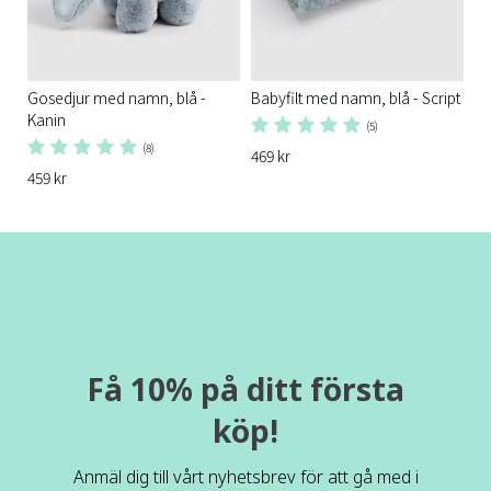
Gosedjur med namn, blå -
Babyfilt med namn, blå - Script
Kanin
(5)
(8)
469 kr
459 kr
Få 10% på ditt första
köp!
Anmäl dig till vårt nyhetsbrev för att gå med i