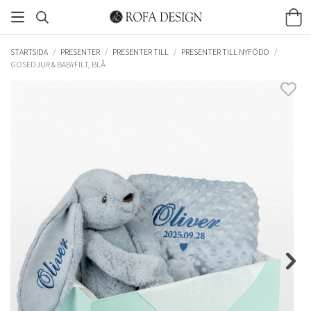
STARTSIDA
/
PRESENTER
/
PRESENTER TILL
/
PRESENTER TILL NYFÖDD
/
GOSEDJUR & BABYFILT, BLÅ