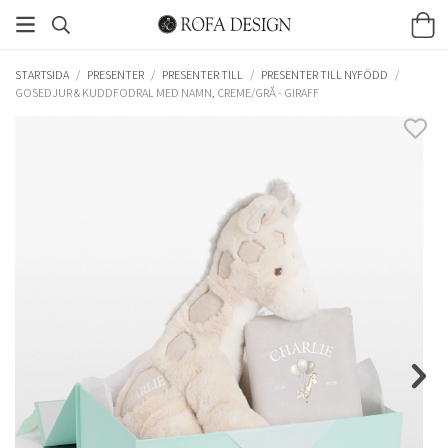
STARTSIDA
/
PRESENTER
/
PRESENTER TILL
/
PRESENTER TILL NYFÖDD
/
GOSEDJUR & KUDDFODRAL MED NAMN, CREME/GRÅ - GIRAFF