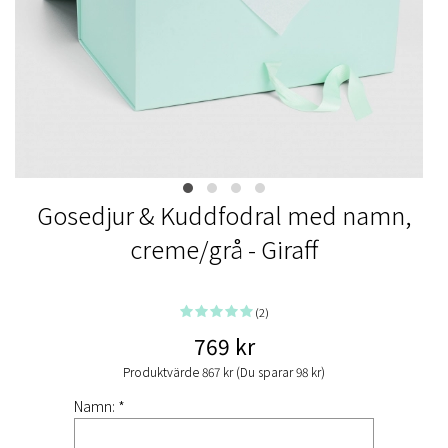
Gosedjur & Kuddfodral med namn,
creme/grå - Giraff
(2)
769 kr
Produktvärde 867 kr (Du sparar 98 kr)
Namn: *