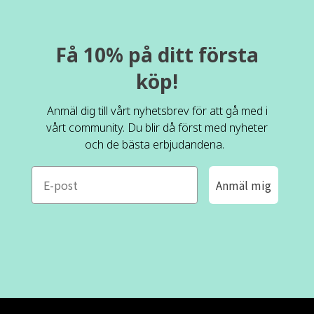
Få 10% på ditt första
köp!
Anmäl dig till vårt nyhetsbrev för att gå med i
vårt community. Du blir då först med nyheter
och de bästa erbjudandena.
e-mail
Anmäl mig