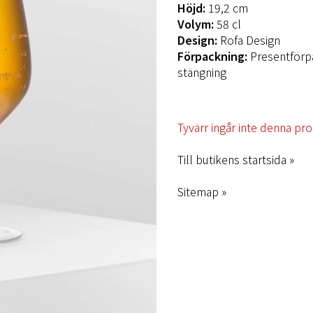
Höjd:
19,2 cm
Volym:
58 cl
Design:
Rofa Design
Förpackning:
Presentförp
stängning
Tyvärr ingår inte denna prod
Till butikens startsida »
Sitemap »