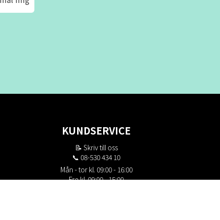
KUNDSERVICE
📝
Skriv till oss
📞 08-530 434 10
Mån - tor kl. 09:00 - 16:00
Fre kl. 09:00 - 15:00
Stängt kl. 12:00 - 13:00