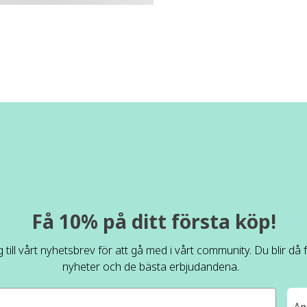
Få 10% på ditt första köp!
 till vårt nyhetsbrev för att gå med i vårt community. Du blir då
nyheter och de bästa erbjudandena.
An