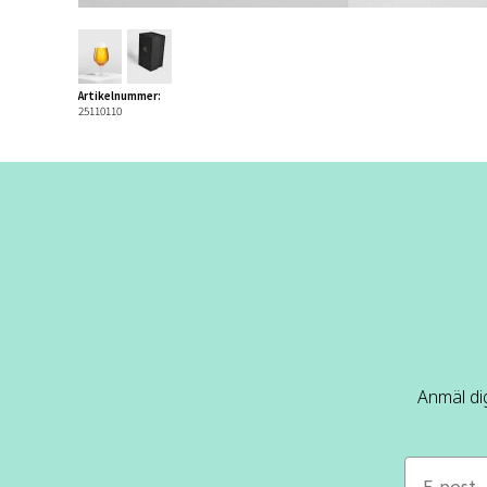
Artikelnummer:
25110110
Anmäl dig
e-mail