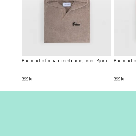
Badponcho för barn med namn, brun - Björn
Badponcho 
399 kr
399 kr