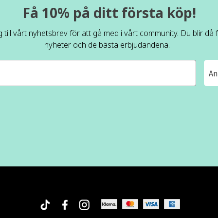
Få 10% på ditt första köp!
 till vårt nyhetsbrev för att gå med i vårt community. Du blir då
nyheter och de bästa erbjudandena.
An