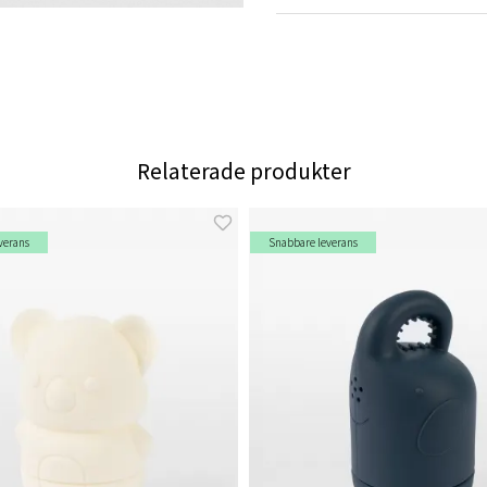
Relaterade produkter
verans
Snabbare leverans