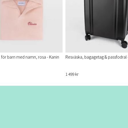
för barn med namn, rosa - Kanin
Resväska, bagagetag & passfodral
1 499 kr