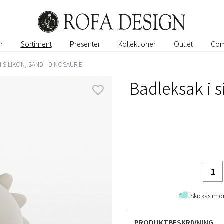
r
Sortiment
Presenter
Kollektioner
Outlet
Com
I SILIKON, SAND - DINOSAURIE
Badleksak i s
Skickas imo
PRODUKTBESKRIVNING