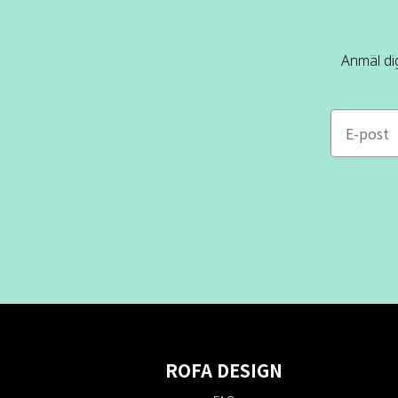
Anmäl dig
e-mail
ROFA DESIGN