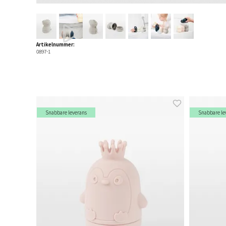
Artikelnummer:
0897-1
Snabbare leverans
Snabbare le