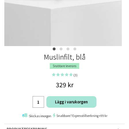
Muslinfilt, blå
Snabbare leverans
(3)
329 kr
Lägg i varukorgen
Snabbare? Expresstillverkning +99 kr
Skickas imorgon
PRODUKTBESKRIVNING