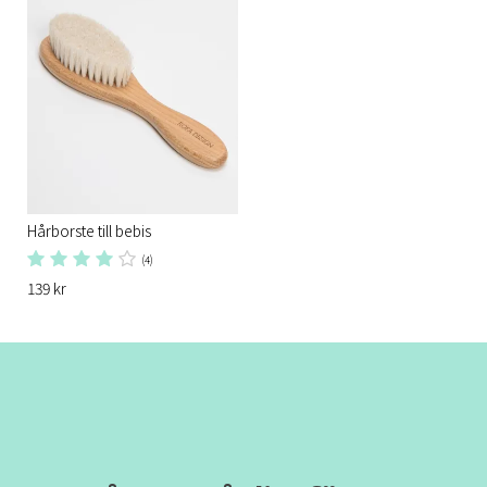
Hårborste till bebis
(4)
139 kr