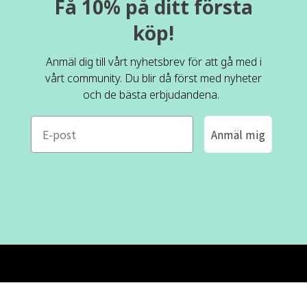
Få 10% på ditt första
köp!
Anmäl dig till vårt nyhetsbrev för att gå med i
vårt community. Du blir då först med nyheter
och de bästa erbjudandena.
e-mail
Anmäl mig
ROFA DESIGN
KUNDSERVICE