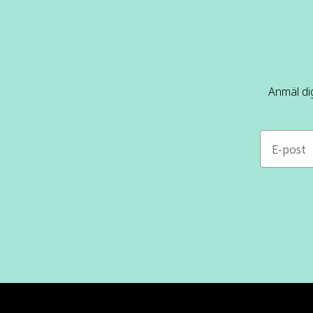
Anmäl dig
e-mail