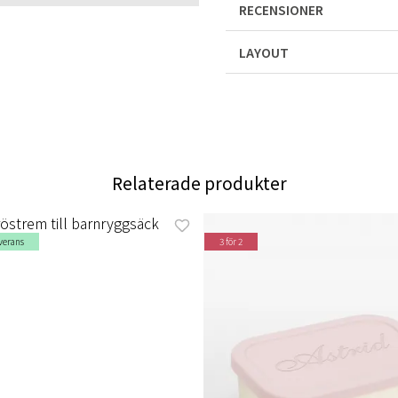
RECENSIONER
LAYOUT
Relaterade produkter
verans
3 för 2