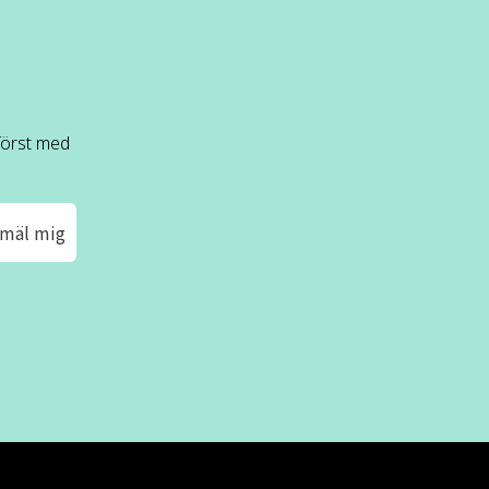
 först med
mäl mig