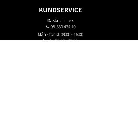
KUNDSERVICE
📝
Skriv till oss
📞 08-530 434 10
Mån - tor kl. 09:00 - 16:00
Fre kl. 09:00 - 15:00
Stängt kl. 12:00 - 13:00