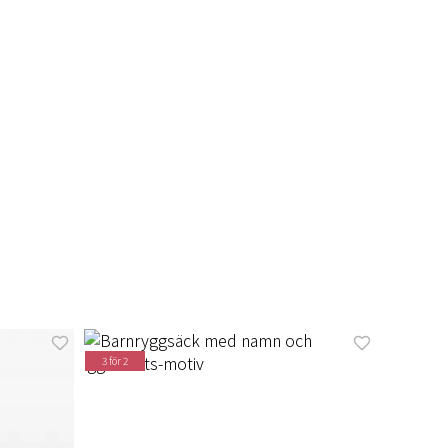
3 för 2