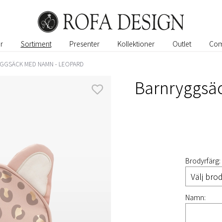
r
Sortiment
Presenter
Kollektioner
Outlet
Com
GGSÄCK MED NAMN - LEOPARD
Barnryggsä
Brodyrfärg:
Namn: