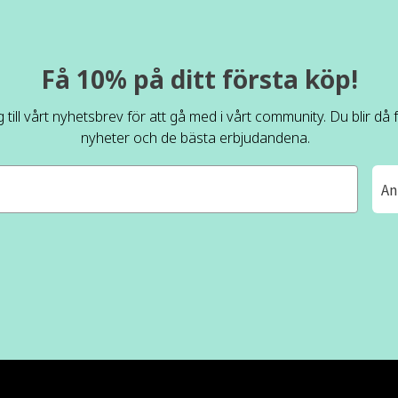
Få 10% på ditt första köp!
 till vårt nyhetsbrev för att gå med i vårt community. Du blir då
nyheter och de bästa erbjudandena.
An