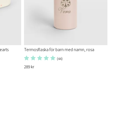
Hearts
Termosflaska för barn med namn, rosa
(44)
289 kr