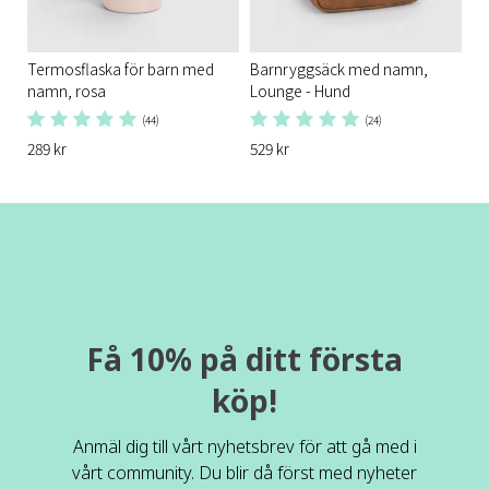
Termosflaska för barn med
Barnryggsäck med namn,
namn, rosa
Lounge - Hund
(44)
(24)
289 kr
529 kr
Få 10% på ditt första
köp!
Anmäl dig till vårt nyhetsbrev för att gå med i
vårt community. Du blir då först med nyheter