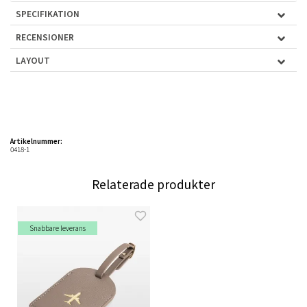
SPECIFIKATION
RECENSIONER
LAYOUT
Artikelnummer:
0418-1
Relaterade produkter
Snabbare leverans