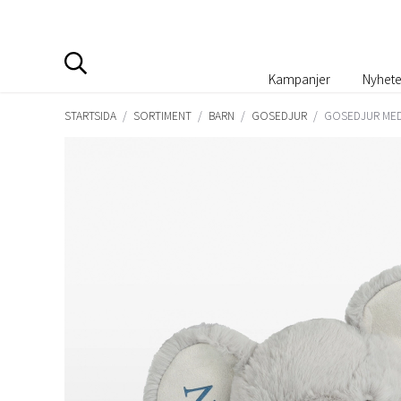
Kampanjer
Nyhete
STARTSIDA
/
SORTIMENT
/
BARN
/
GOSEDJUR
/
GOSEDJUR MED 