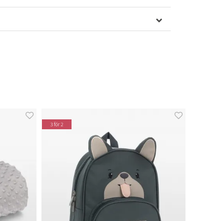
3 för 2