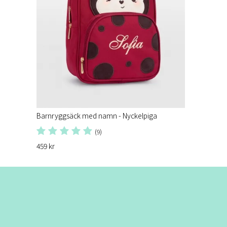
Barnryggsäck med namn - Nyckelpiga
(9)
459 kr