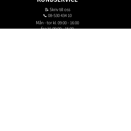
📝
Skriv till oss
📞 08-530 434 10
Mån - tor kl. 09:00 - 16:00
Fre kl. 09:00 - 15:00
Stängt kl. 12:00 - 13:00