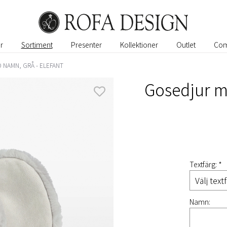
r
Sortiment
Presenter
Kollektioner
Outlet
Com
NAMN, GRÅ - ELEFANT
Gosedjur m
Textfärg: *
Namn: