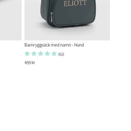
Barnryggsäck med namn - Hund
(62)
459 kr