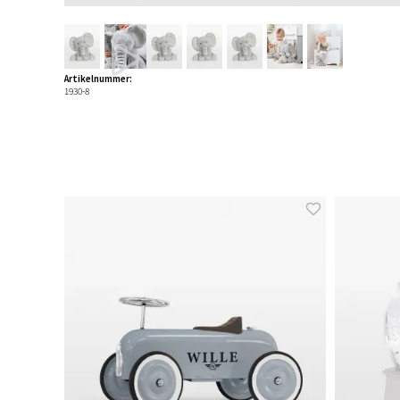
Artikelnummer:
1930-8