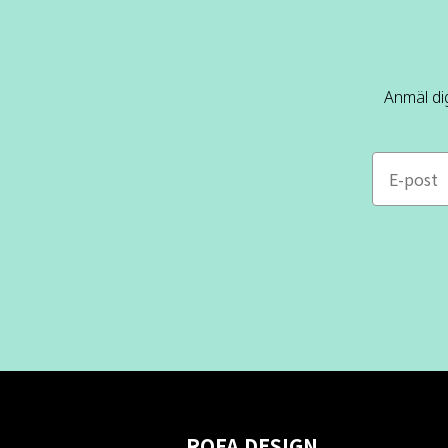
Anmäl dig
e-mail
ROFA DESIGN