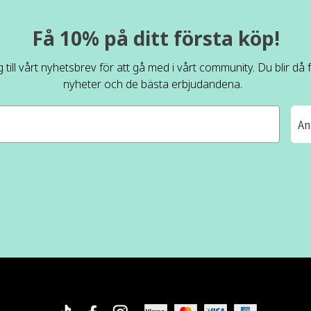
Få 10% på ditt första köp!
 till vårt nyhetsbrev för att gå med i vårt community. Du blir då
nyheter och de bästa erbjudandena.
An