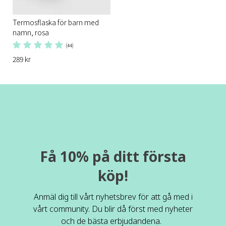
Termosflaska för barn med
namn, rosa
(44)
289 kr
Få 10% på ditt första
köp!
Anmäl dig till vårt nyhetsbrev för att gå med i
vårt community. Du blir då först med nyheter
och de bästa erbjudandena.