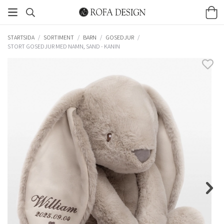
STARTSIDA
/
SORTIMENT
/
BARN
/
GOSEDJUR
/
STORT GOSEDJUR MED NAMN, SAND - KANIN