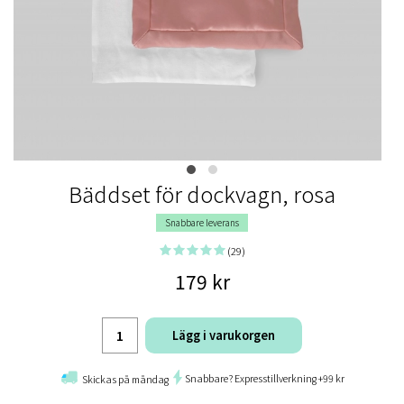
Bäddset för dockvagn, rosa
Snabbare leverans
(29)
179 kr
Lägg i varukorgen
Snabbare? Expresstillverkning +99 kr
Skickas på måndag