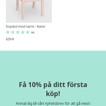
Dopstol med namn - Kanin
(48)
629 kr
Få 10% på ditt första
köp!
Anmäl dig till vårt nyhetsbrev för att gå med i