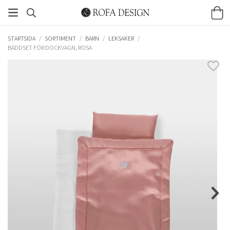
STARTSIDA
/
SORTIMENT
/
BARN
/
LEKSAKER
/
BÄDDSET FÖR DOCKVAGN, ROSA