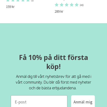
(1)
(43)
159 kr
289 kr
Få 10% på ditt första
köp!
Anmäl dig till vårt nyhetsbrev för att gå med i
vårt community. Du blir då först med nyheter
och de bästa erbjudandena.
e-mail
Anmäl mig