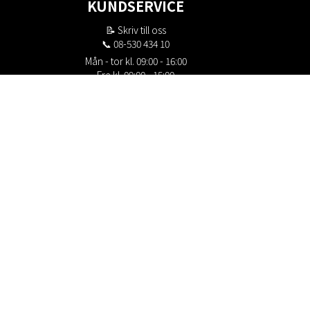
KUNDSERVICE
📝
Skriv till oss
📞 08-530 434 10
Mån - tor kl. 09:00 - 16:00
Fre kl. 09:00 - 15:00
Stängt kl. 12:00 - 13:00