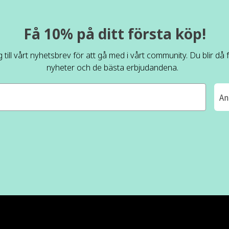
Få 10% på ditt första köp!
 till vårt nyhetsbrev för att gå med i vårt community. Du blir då
nyheter och de bästa erbjudandena.
An