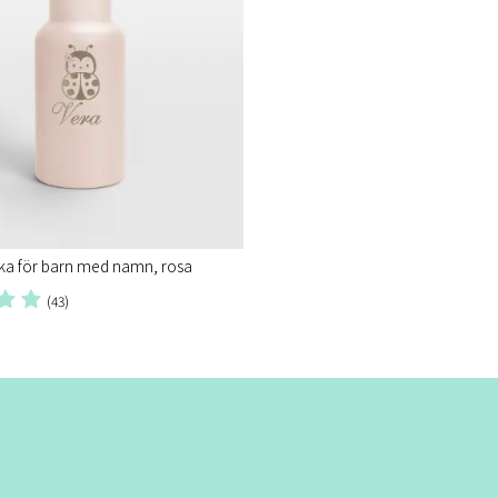
ka för barn med namn, rosa
(43)