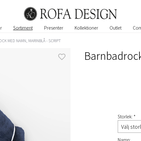
r
Sortiment
Presenter
Kollektioner
Outlet
Com
CK MED NAMN, MARINBLÅ - SCRIPT
Barnbadrock
Storlek: *
Namn: