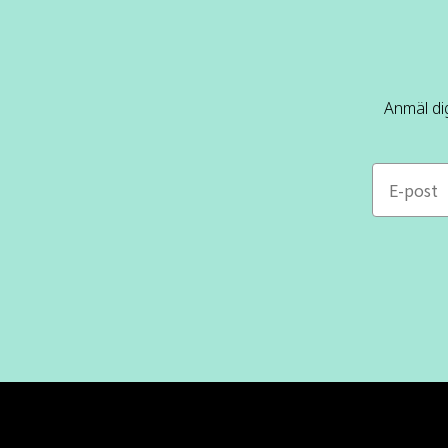
Anmäl dig
e-mail