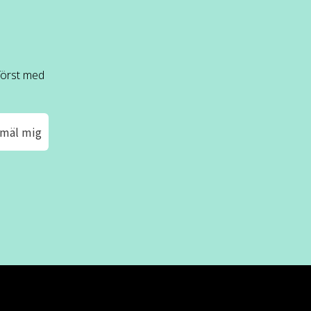
 först med
mäl mig