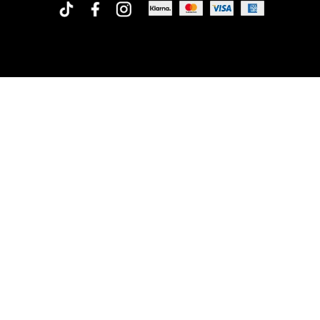
Rofa Design AB