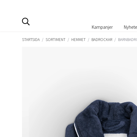
Kampanjer
Nyhete
STARTSIDA
/
SORTIMENT
/
HEMMET
/
BADROCKAR
/
BARNBADRO