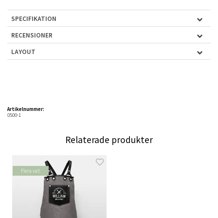
SPECIFIKATION
RECENSIONER
LAYOUT
Artikelnummer:
0500-1
Relaterade produkter
Flera val!