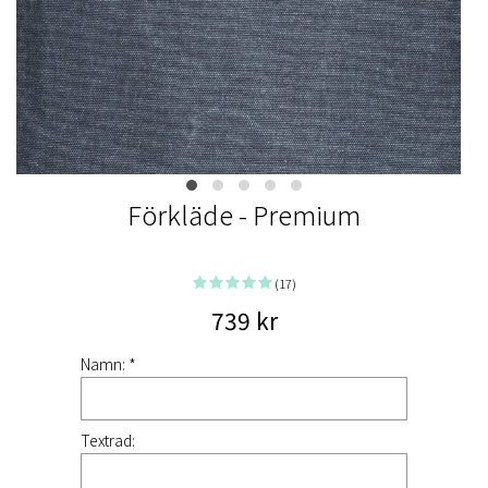
Förkläde - Premium
(17)
739 kr
Namn: *
Textrad: