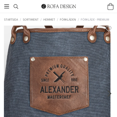
STARTSIDA
/
SORTIMENT
/
HEMMET
/
FÖRKLÄDEN
/
FÖRKLÄDE - PREMIUM