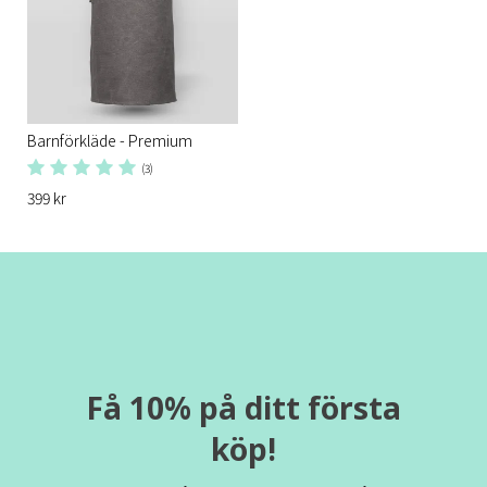
Barnförkläde - Premium
(3)
399 kr
Få 10% på ditt första
köp!