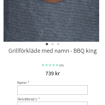
Grillförkläde med namn - BBQ king
(29)
739 kr
Namn: *
Skrivstilsrad 1: *