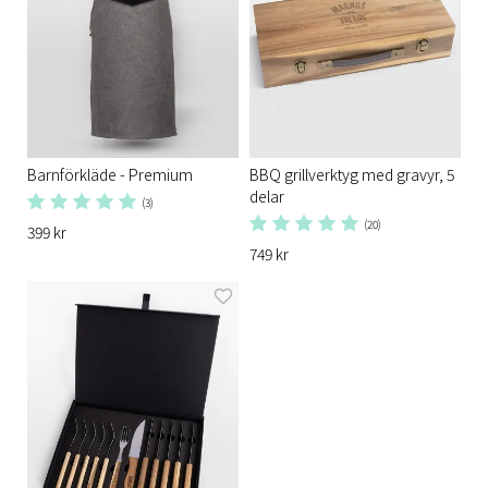
Barnförkläde - Premium
BBQ grillverktyg med gravyr, 5
delar
(3)
(20)
399 kr
749 kr