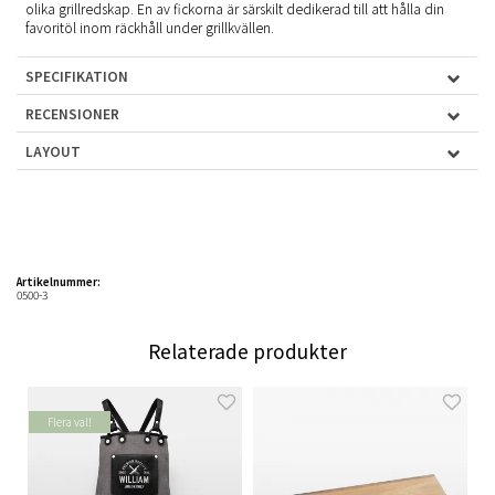
olika grillredskap. En av fickorna är särskilt dedikerad till att hålla din
favoritöl inom räckhåll under grillkvällen.
SPECIFIKATION
RECENSIONER
LAYOUT
Artikelnummer:
0500-3
Relaterade produkter
Flera val!