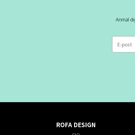
Anmäl dig
e-mail
ROFA DESIGN