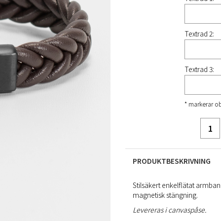
Textrad 2:
Textrad 3:
* markerar ob
PRODUKTBESKRIVNING
Stilsäkert enkelflätat armb
magnetisk stängning.
Levereras i canvaspåse.