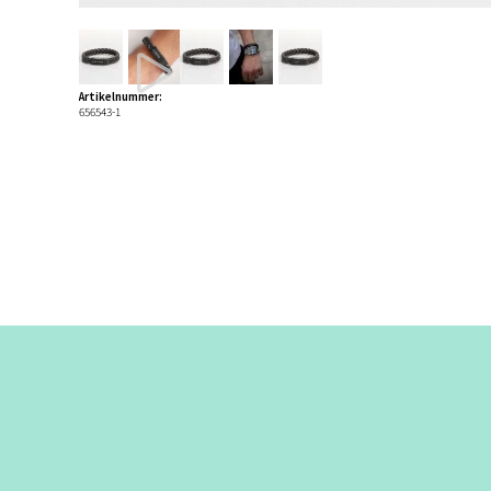
Artikelnummer:
656543-1