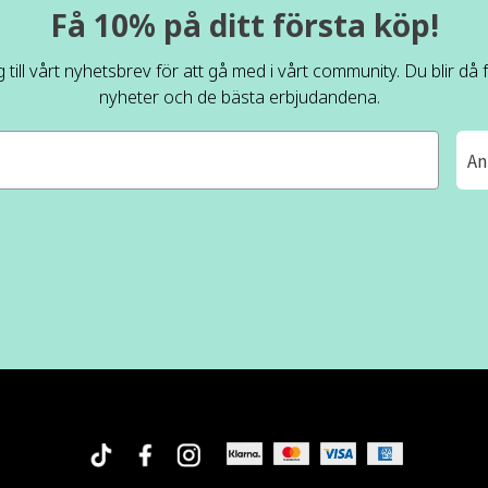
Få 10% på ditt första köp!
 till vårt nyhetsbrev för att gå med i vårt community. Du blir då
nyheter och de bästa erbjudandena.
An