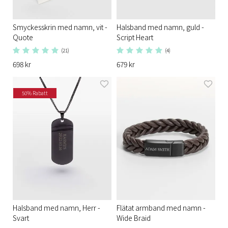
Smyckesskrin med namn, vit -
Halsband med namn, guld -
Quote
Script Heart
(21)
(4)
698 kr
679 kr
50% Rabatt
Halsband med namn, Herr -
Flätat armband med namn -
Svart
Wide Braid