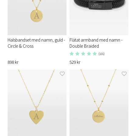
Halsbandset med namn, guld -
Flätat armband med namn -
Circle & Cross
Double Braided
(101)
898 kr
529 kr