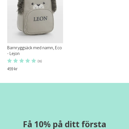
Barnryggsäck med namn, Eco
- Lejon
(31)
459 kr
Få 10% på ditt första