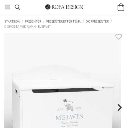
STARTSIDA
/
PRESENTER
/
PRESENTER EFTER TEMA
/
DOPPRESENTER
/
DOPKISTA MED NAMN - ELEFANT