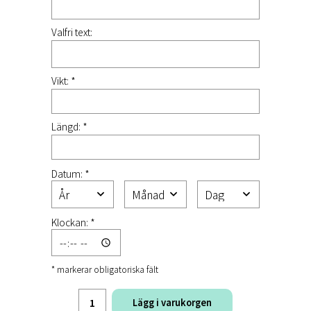
Valfri text:
Vikt: *
Längd: *
Datum: *
Klockan: *
* markerar obligatoriska fält
Lägg i varukorgen