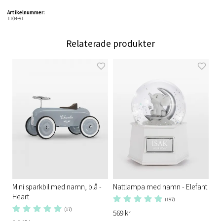
Artikelnummer:
1104-91
Relaterade produkter
Mini sparkbil med namn, blå -
Nattlampa med namn - Elefant
Heart
(197)
(17)
569 kr