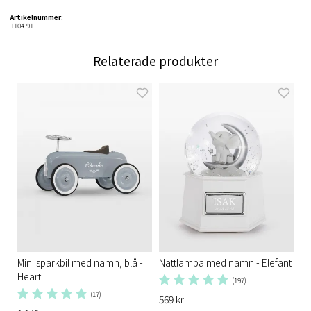
Artikelnummer:
1104-91
Relaterade produkter
Mini sparkbil med namn, blå -
Nattlampa med namn - Elefant
Heart
(197)
(17)
569 kr