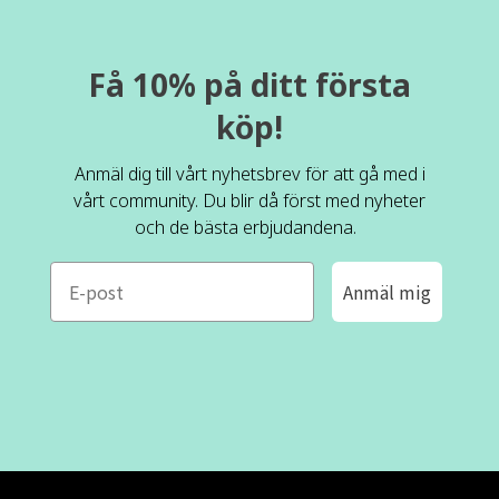
Få 10% på ditt första
köp!
Anmäl dig till vårt nyhetsbrev för att gå med i
vårt community. Du blir då först med nyheter
och de bästa erbjudandena.
e-mail
Anmäl mig