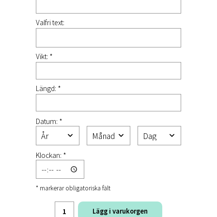
Valfri text:
Vikt: *
Längd: *
Datum: *
Klockan: *
* markerar obligatoriska fält
Lägg i varukorgen