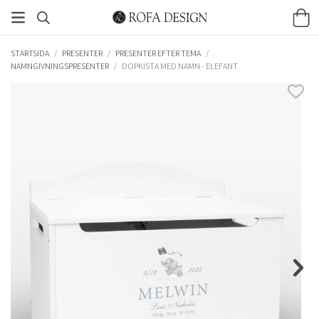
STARTSIDA
/
PRESENTER
/
PRESENTER EFTER TEMA
/
NAMNGIVNINGSPRESENTER
/
DOPKISTA MED NAMN - ELEFANT