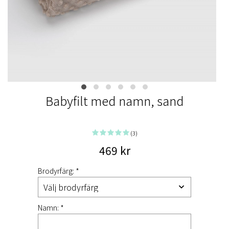
Babyfilt med namn, sand
(3)
469 kr
Brodyrfärg: *
Namn: *