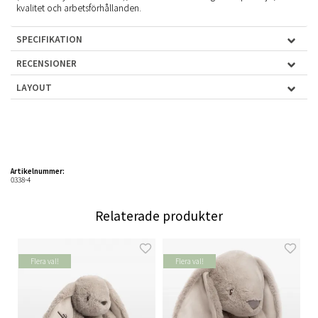
kvalitet och arbetsförhållanden.
SPECIFIKATION
RECENSIONER
LAYOUT
Artikelnummer:
0338-4
Relaterade produkter
Flera val!
Flera val!