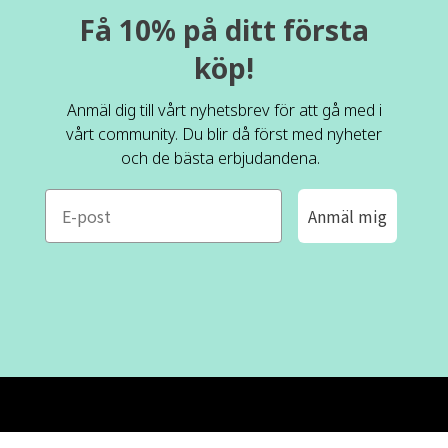
Få 10% på ditt första
köp!
Anmäl dig till vårt nyhetsbrev för att gå med i
vårt community. Du blir då först med nyheter
och de bästa erbjudandena.
e-mail
Anmäl mig