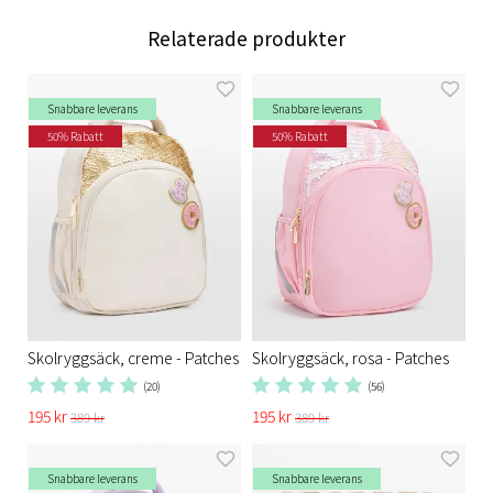
Relaterade produkter
Snabbare leverans
Snabbare leverans
50% Rabatt
50% Rabatt
Skolryggsäck, creme - Patches
Skolryggsäck, rosa - Patches
(20)
(56)
195 kr
195 kr
389 kr
389 kr
Snabbare leverans
Snabbare leverans