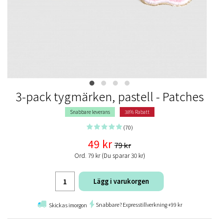
3-pack tygmärken, pastell - Patches
Snabbare leverans
38% Rabatt
(70)
49 kr
79 kr
Ord. 79 kr (Du sparar 30 kr)
Lägg i varukorgen
Snabbare? Expresstillverkning +99 kr
Skickas imorgon