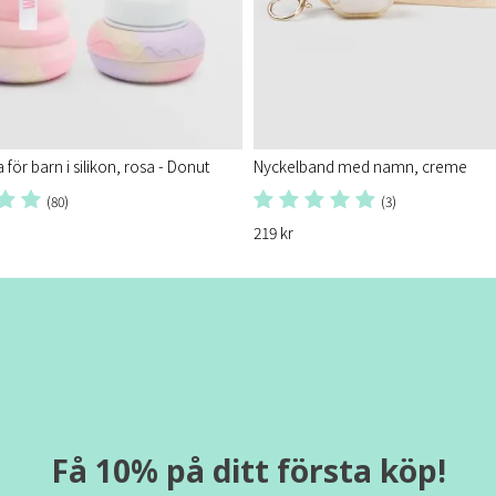
 för barn i silikon, rosa - Donut
Nyckelband med namn, creme
(80)
(3)
219 kr
Få 10% på ditt första köp!