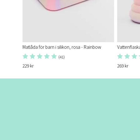
Matlåda för barn i silikon, rosa - Rainbow
Vattenflaska
(41)
229 kr
269 kr