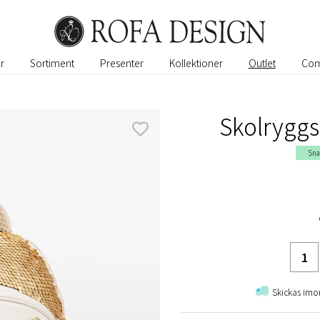
r
Sortiment
Presenter
Kollektioner
Outlet
Com
Skolryggs
Sna
Skickas imo