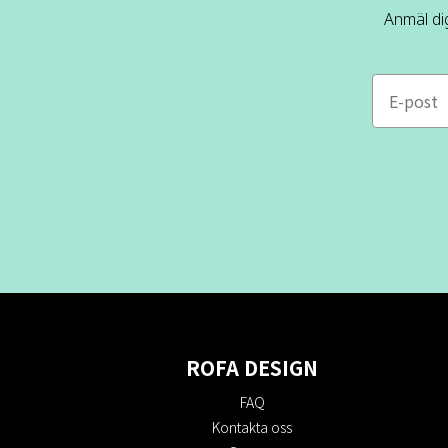
Anmäl dig
e-mail
ROFA DESIGN
FAQ
Kontakta oss