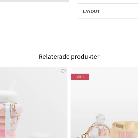
LAYOUT
Relaterade produkter
3 för 2