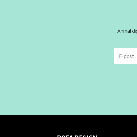
Anmäl dig
e-mail