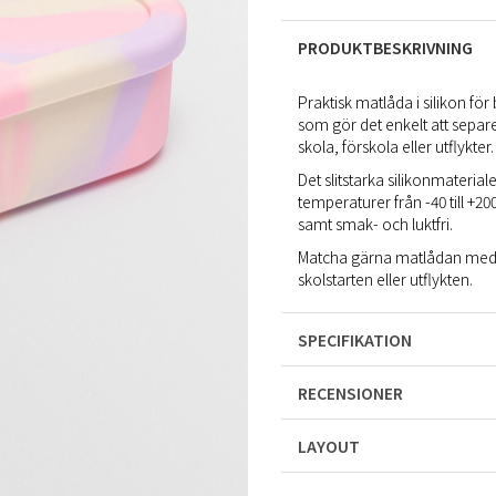
PRODUKTBESKRIVNING
Praktisk matlåda i silikon för 
som gör det enkelt att separ
skola, förskola eller utflykter.
Det slitstarka silikonmateria
temperaturer från -40 till +
samt smak- och luktfri.
Matcha gärna matlådan med
skolstarten eller utflykten.
SPECIFIKATION
RECENSIONER
LAYOUT