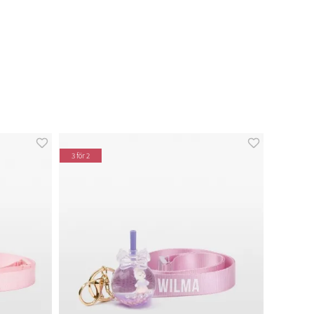
3 för 2