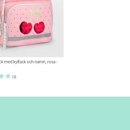
k med kylfack och namn, rosa -
(3)