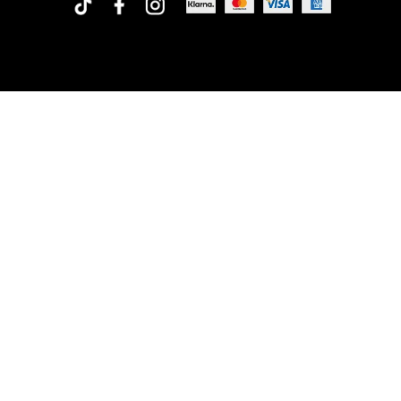
Rofa Design AB