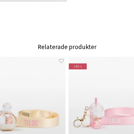
Relaterade produkter
3 för 2