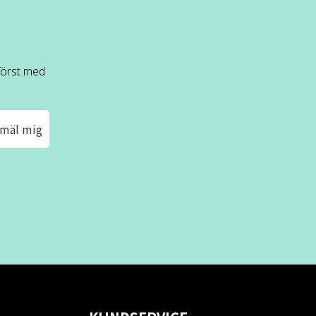
 först med
mäl mig