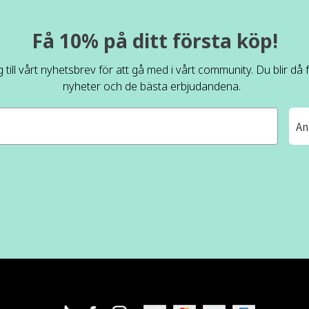
Få 10% på ditt första köp!
 till vårt nyhetsbrev för att gå med i vårt community. Du blir då
nyheter och de bästa erbjudandena.
An