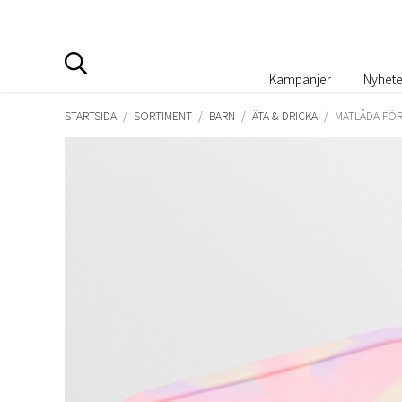
Kampanjer
Nyhete
STARTSIDA
/
SORTIMENT
/
BARN
/
ÄTA & DRICKA
/
MATLÅDA FÖR 