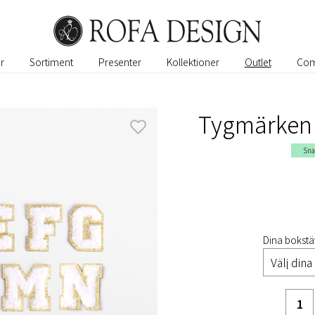
r
Sortiment
Presenter
Kollektioner
Outlet
Com
Tygmärken s
Sna
Dina bokstä