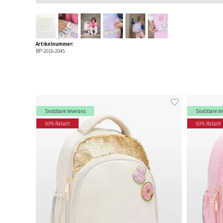
Artikelnummer:
BP-2016-2045
Snabbare leverans
Snabbare le
50% Rabatt
50% Rabatt