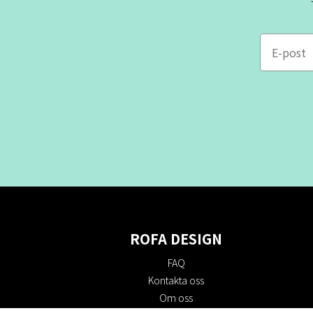
e-mail
ROFA DESIGN
FAQ
Kontakta oss
Om oss