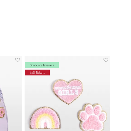
Snabbare leverans
38% Rabatt