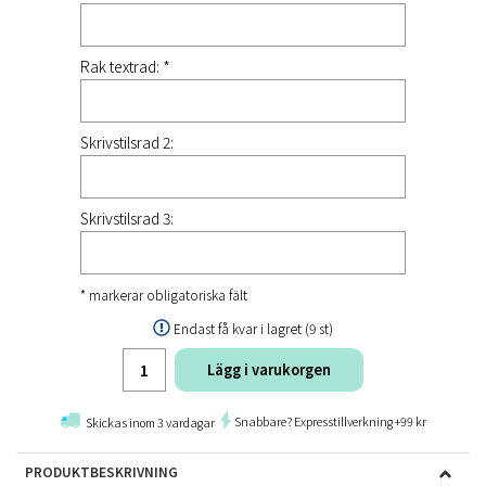
Rak textrad: *
Skrivstilsrad 2:
Skrivstilsrad 3:
* markerar obligatoriska fält
Endast få kvar i lagret (9 st)
Lägg i varukorgen
Snabbare? Expresstillverkning +99 kr
Skickas inom 3 vardagar
PRODUKTBESKRIVNING