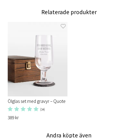
Relaterade produkter
Ölglas set med gravyr – Quote
(34)
389 kr
Andra köpte även