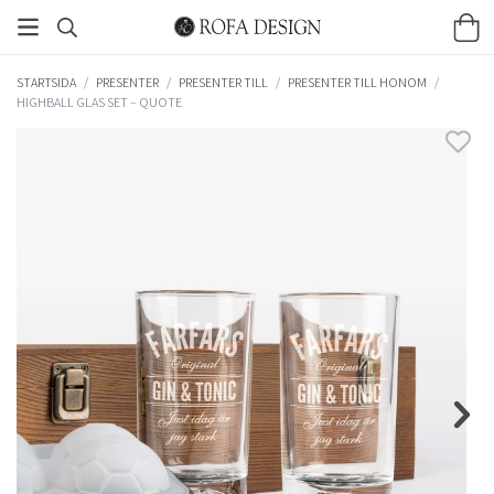
STARTSIDA
/
PRESENTER
/
PRESENTER TILL
/
PRESENTER TILL HONOM
/
HIGHBALL GLAS SET – QUOTE