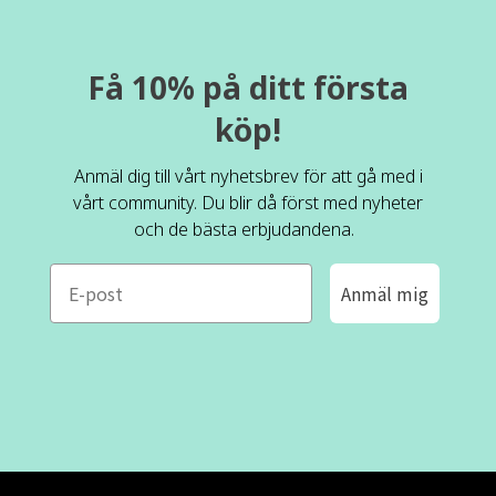
Få 10% på ditt första
köp!
Anmäl dig till vårt nyhetsbrev för att gå med i
vårt community. Du blir då först med nyheter
och de bästa erbjudandena.
e-mail
Anmäl mig