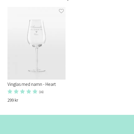
Vinglas med namn - Heart
(16)
299 kr