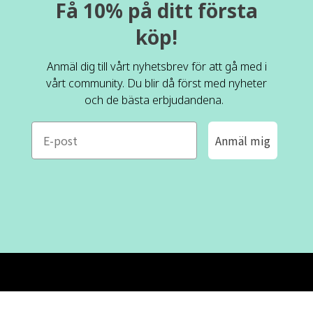
Få 10% på ditt första
köp!
Anmäl dig till vårt nyhetsbrev för att gå med i
vårt community. Du blir då först med nyheter
och de bästa erbjudandena.
e-mail
Anmäl mig
ROFA DESIGN
KUNDSERVICE