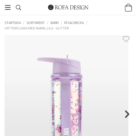
STARTSIDA
/
SORTIMENT
/
BARN
/
ÄTA & DRICKA
/
VATTENFLASKA MED NAMN, LILA - GLITTER