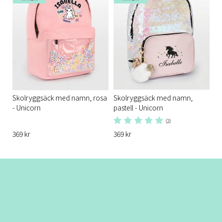
Skolryggsäck med namn, rosa
Skolryggsäck med namn,
- Unicorn
pastell - Unicorn
(2)
369 kr
369 kr