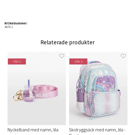
Artikelnummer:
4876-1
Relaterade produkter
3 för 2
3 för 2
Nyckelband med namn, lila
Skolryggsäck med namn, lila -